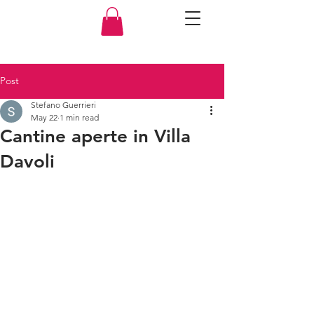
Post
Stefano Guerrieri
May 22
1 min read
Cantine aperte in Villa
Davoli