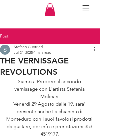
Post
Stefano Guerrieri
Jul 24, 2025
1 min read
THE VERNISSAGE
REVOLUTIONS
Siamo a Proporre il secondo 
vernissage con L'artista Stefania 
Molinari.
Venerdi 29 Agosto dalle 19, sara' 
presente anche La chianina di 
Monteduro con i suoi favolosi prodotti 
da gustare, per info e prenotazioni 353 
4519177.