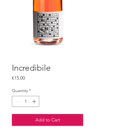
Incredibile
Price
€15.00
Quantity
*
Add to Cart