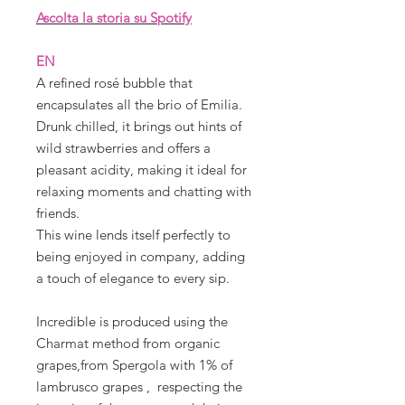
Ascolta la storia su Spotify
EN
A refined rosé bubble that
encapsulates all the brio of Emilia.
Drunk chilled, it brings out hints of
wild strawberries and offers a
pleasant acidity, making it ideal for
relaxing moments and chatting with
friends.
This wine lends itself perfectly to
being enjoyed in company, adding
a touch of elegance to every sip.
Incredible is produced using the
Charmat method from organic
grapes,from Spergola with 1% of
lambrusco grapes , respecting the