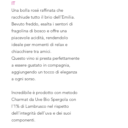
IT
Una bolla rosé raffinata che
racchiude tutto il brio dell’Emilia.
Bevuto freddo, esalta i sentori di
fragolina di bosco e offre una
piacevole acidità, rendendolo
ideale per momenti di relax e
chiacchiere tra amici.
Questo vino si presta perfettamente
a essere gustato in compagnia,
aggiungendo un tocco di eleganza
a ogni sorso.
Incredibile è prodotto con metodo
Charmat da Uve Bio Spergola con
l'1% di Lambrusco nel rispetto
dell'integrità dell'uva e dei suoi
componenti.