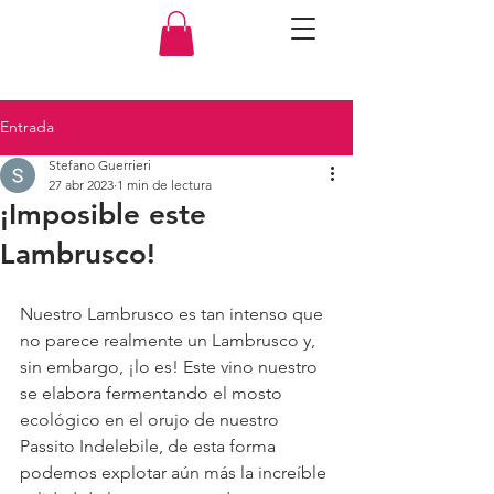
Entrada
Stefano Guerrieri
27 abr 2023
1 min de lectura
¡Imposible este
Lambrusco!
Nuestro Lambrusco es tan intenso que 
no parece realmente un Lambrusco y, 
sin embargo, ¡lo es! Este vino nuestro 
se elabora fermentando el mosto 
ecológico en el orujo de nuestro 
Passito Indelebile, de esta forma 
podemos explotar aún más la increíble 