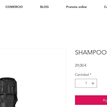
COMERCIO
BLOG
Prenota online
Co
SHAMPOO
Precio
29,00 €
Cantidad
*
Ag