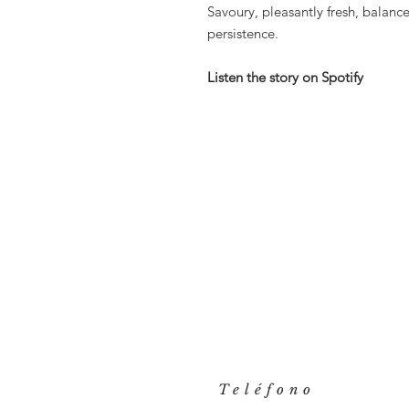
Savoury, pleasantly fresh, balanc
persistence.
Listen the story on Spotify
Teléfono