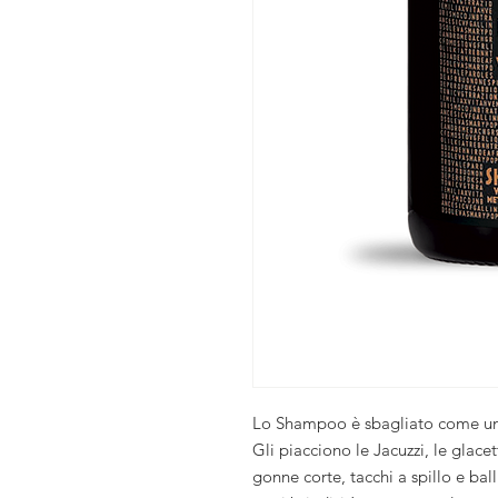
Lo Shampoo è sbagliato come un
Gli piacciono le Jacuzzi, le glac
gonne corte, tacchi a spillo e ba