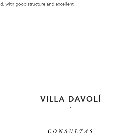
ed, with good structure and excellent
VILLA DAVOLÍ
.
CONSULTAS