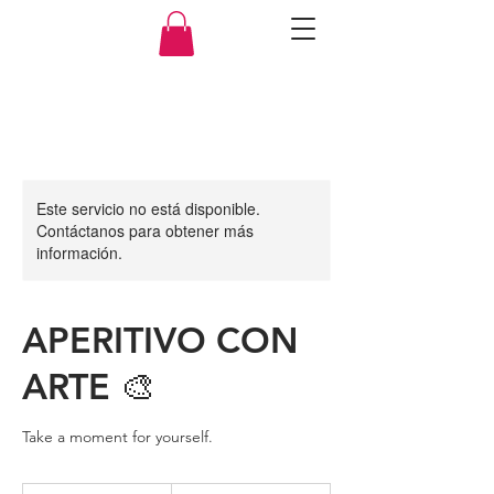
Este servicio no está disponible.
Contáctanos para obtener más
información.
APERITIVO CON
ARTE 🎨
Take a moment for yourself.
Desde