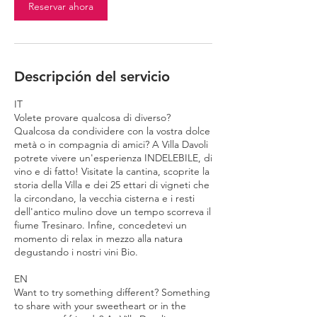
Reservar ahora
Descripción del servicio
IT
Volete provare qualcosa di diverso?
Qualcosa da condividere con la vostra dolce
metà o in compagnia di amici? A Villa Davoli
potrete vivere un'esperienza INDELEBILE, di
vino e di fatto! Visitate la cantina, scoprite la
storia della Villa e dei 25 ettari di vigneti che
la circondano, la vecchia cisterna e i resti
dell'antico mulino dove un tempo scorreva il
fiume Tresinaro. Infine, concedetevi un
momento di relax in mezzo alla natura
degustando i nostri vini Bio.
EN
Want to try something different? Something
to share with your sweetheart or in the