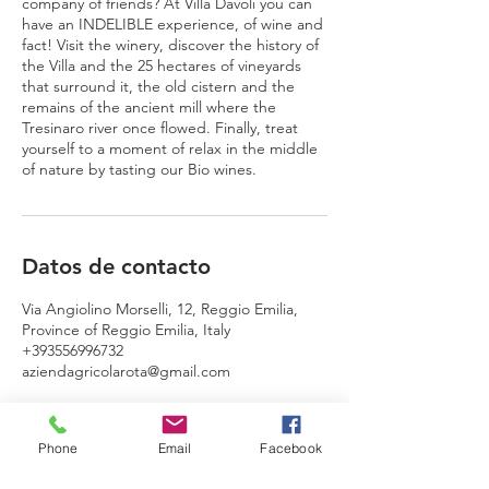
company of friends? At Villa Davoli you can
have an INDELIBLE experience, of wine and
fact! Visit the winery, discover the history of
the Villa and the 25 hectares of vineyards
that surround it, the old cistern and the
remains of the ancient mill where the
Tresinaro river once flowed. Finally, treat
yourself to a moment of relax in the middle
of nature by tasting our Bio wines.
Datos de contacto
Via Angiolino Morselli, 12, Reggio Emilia,
Province of Reggio Emilia, Italy
+393556996732
aziendagricolarota@gmail.com
Phone
Email
Facebook