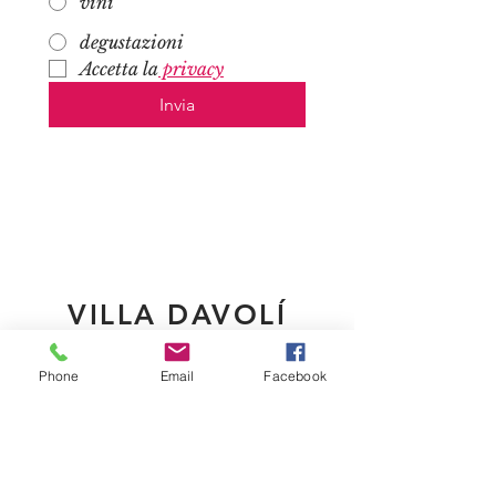
vini
degustazioni
Accetta la
 privacy
Invia
VILLA DAVOLÍ
.
Phone
Email
Facebook
Teléfono
+39 335 6996732