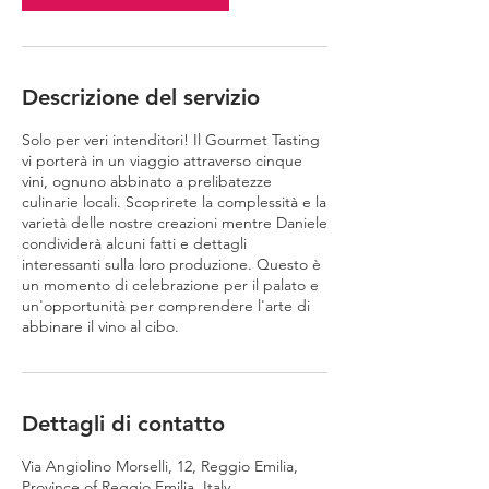
Descrizione del servizio
Solo per veri intenditori! Il Gourmet Tasting
vi porterà in un viaggio attraverso cinque
vini, ognuno abbinato a prelibatezze
culinarie locali. Scoprirete la complessità e la
varietà delle nostre creazioni mentre Daniele
condividerà alcuni fatti e dettagli
interessanti sulla loro produzione. Questo è
un momento di celebrazione per il palato e
un'opportunità per comprendere l'arte di
abbinare il vino al cibo.
Dettagli di contatto
Via Angiolino Morselli, 12, Reggio Emilia,
Province of Reggio Emilia, Italy